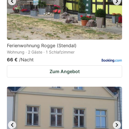
Ferienwohnung Rogge (Stendal)
Wohnung · 2 Gäste · 1 Schlafzimmer
66 €
/Nacht
Zum Angebot