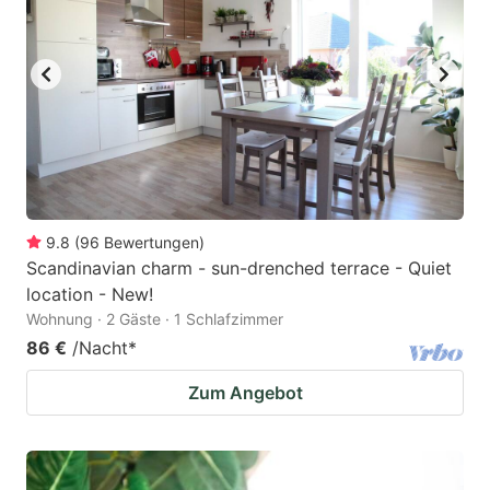
9.8
(
96
Bewertungen
)
Scandinavian charm - sun-drenched terrace - Quiet
location - New!
Wohnung · 2 Gäste · 1 Schlafzimmer
86 €
/Nacht
*
Zum Angebot