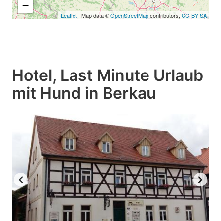
−
Leaflet
| Map data ©
OpenStreetMap
contributors,
CC-BY-SA
Hotel, Last Minute Urlaub
mit Hund in Berkau