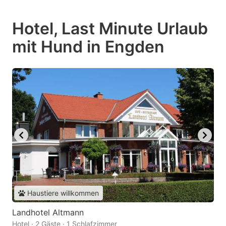
Hotel, Last Minute Urlaub
mit Hund in Engden
Haustiere willkommen
Landhotel Altmann
Hotel · 2 Gäste · 1 Schlafzimmer