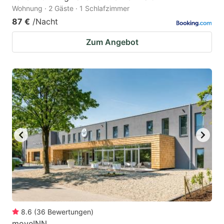
Wohnung · 2 Gäste · 1 Schlafzimmer
87 €
/Nacht
Zum Angebot
8.6
(
36
Bewertungen
)
moveINN