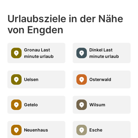
Urlaubsziele in der Nähe
von Engden
Gronau Last
Dinkel Last
minute urlaub
minute urlaub
Uelsen
Osterwald
Getelo
Wilsum
Neuenhaus
Esche