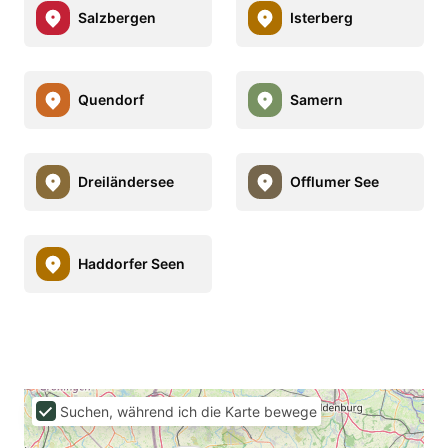
Salzbergen
Isterberg
Quendorf
Samern
Dreiländersee
Offlumer See
Haddorfer Seen
Suchen, während ich die Karte bewege