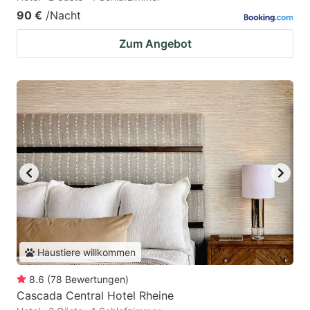
90 €
/Nacht
Zum Angebot
Haustiere willkommen
8.6
(
78
Bewertungen
)
Cascada Central Hotel Rheine