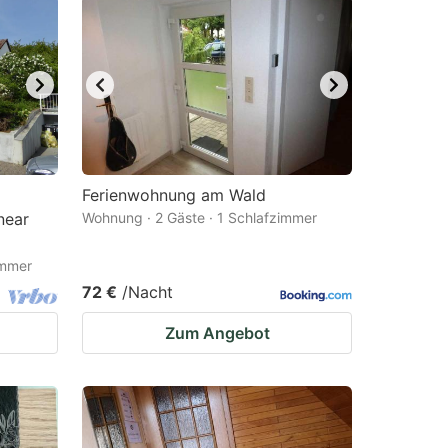
Ferienwohnung am Wald
near
Wohnung · 2 Gäste · 1 Schlafzimmer
immer
72 €
/Nacht
Zum Angebot