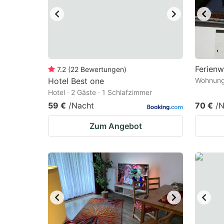
Ferien
7.2
(
22
Bewertungen
)
Hotel Best one
Wohnung 
Hotel · 2 Gäste · 1 Schlafzimmer
59 €
/Nacht
70 €
/N
Zum Angebot