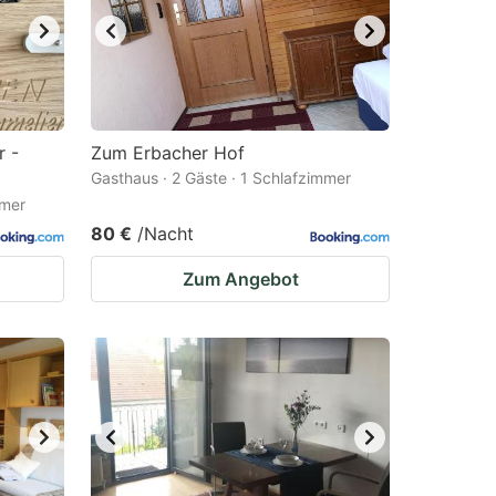
r -
Zum Erbacher Hof
Gasthaus · 2 Gäste · 1 Schlafzimmer
mmer
80 €
/Nacht
Zum Angebot