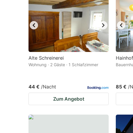
Alte Schreinerei
Hainho
Wohnung · 2 Gäste · 1 Schlafzimmer
Bauernha
44 €
/Nacht
85 €
/N
Zum Angebot