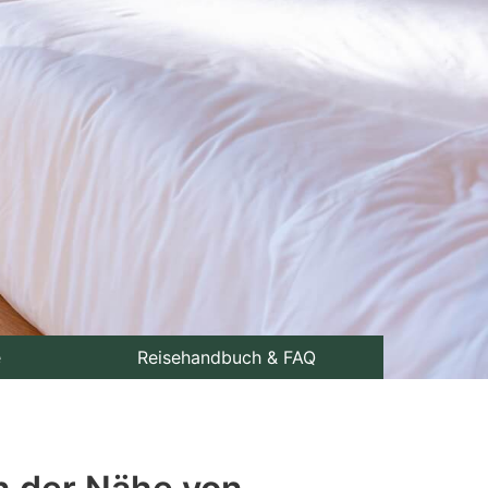
e
Reisehandbuch & FAQ