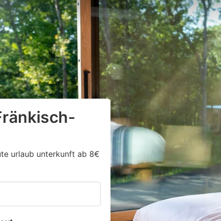
Fränkisch-
ute urlaub unterkunft ab 8€