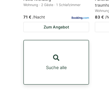
Wohnung · 2 Gäste · 1 Schlafzimmer
traumha
Wohnung 
71 €
/Nacht
83 €
/
Zum Angebot
Suche alle