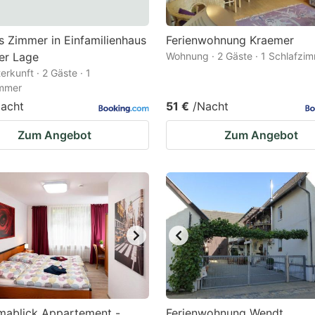
 Zimmer in Einfamilienhaus
Ferienwohnung Kraemer
ger Lage
Wohnung · 2 Gäste · 1 Schlafzi
erkunft · 2 Gäste · 1
immer
acht
51 €
/Nacht
Zum Angebot
Zum Angebot
mablick Appartement -
Ferienwohnung Wendt