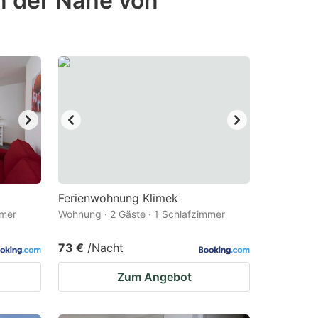
n der Nähe von
Ferienwohnung Klimek
mmer
Wohnung · 2 Gäste · 1 Schlafzimmer
73 €
/Nacht
Zum Angebot