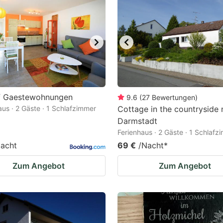
f Gaestewohnungen
9.6
(
27
Bewertungen
)
us · 2 Gäste · 1 Schlafzimmer
Cottage in the countryside 
Darmstadt
Ferienhaus · 2 Gäste · 1 Schlafz
acht
69 €
/Nacht
*
Zum Angebot
Zum Angebot