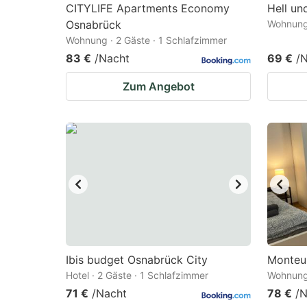
CITYLIFE Apartments Economy
Hell un
Osnabrück
Wohnung 
Wohnung · 2 Gäste · 1 Schlafzimmer
83 €
/Nacht
69 €
/
Zum Angebot
Ibis budget Osnabrück City
Monteu
Hotel · 2 Gäste · 1 Schlafzimmer
Wohnung 
71 €
/Nacht
78 €
/N