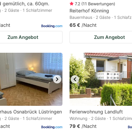
d gemütlich, ca. 60qm.
7.2
(
11
Bewertungen
)
· 2 Gäste · 1 Schlafzimmer
Reiterhof Könning
Bauernhaus · 2 Gäste · 1 Schlaf
Nacht
65 €
/Nacht
Zum Angebot
Zum Angebot
rhaus Osnabrück Lüstringen
Ferienwohnung Landluft
· 2 Gäste · 1 Schlafzimmer
Wohnung · 2 Gäste · 1 Schlafzi
acht
79 €
/Nacht