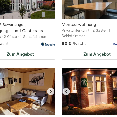
Monteurwohnung
6
Bewertungen
)
gungs- und Gästehaus
Privatunterkunft · 2 Gäste · 1
Schlafzimmer
 · 2 Gäste · 1 Schlafzimmer
acht
60 €
/Nacht
Zum Angebot
Zum Angebot