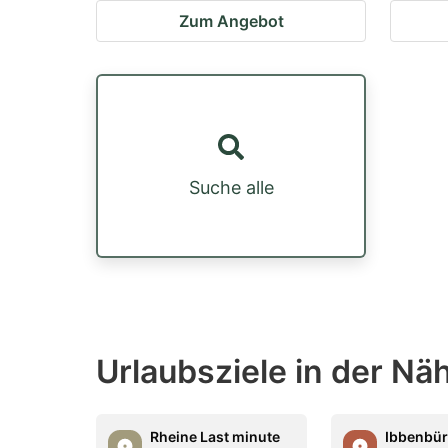
Zum Angebot
Suche alle
Urlaubsziele in der N
Rheine Last minute
Ibbenbür