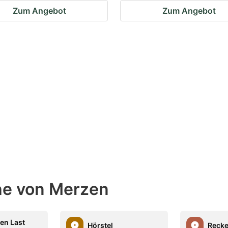
Zum Angebot
Zum Angebot
ähe von Merzen
en Last
Hörstel
Reck