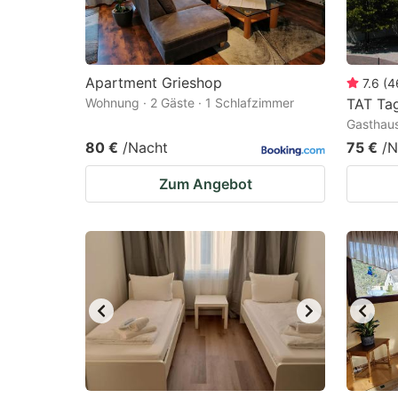
Apartment Grieshop
7.6
(
4
Wohnung · 2 Gäste · 1 Schlafzimmer
TAT Ta
Gasthaus
80 €
/Nacht
75 €
/N
Zum Angebot