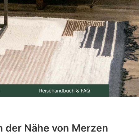
e
Reisehandbuch & FAQ
in der Nähe von Merzen