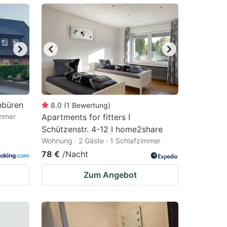
nbüren
8.0
(
1
Bewertung
)
immer
Apartments for fitters I
Schützenstr. 4-12 I home2share
Wohnung · 2 Gäste · 1 Schlafzimmer
78 €
/Nacht
Zum Angebot