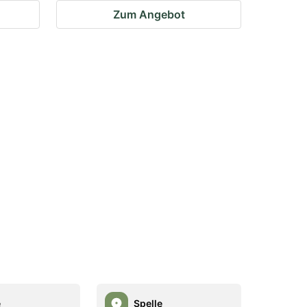
Zum Angebot
e
Spelle