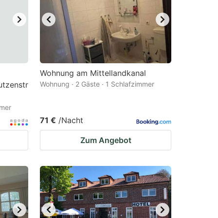
Wohnung am Mittellandkanal
utzenstr
Wohnung · 2 Gäste · 1 Schlafzimmer
mmer
71 €
/Nacht
Zum Angebot