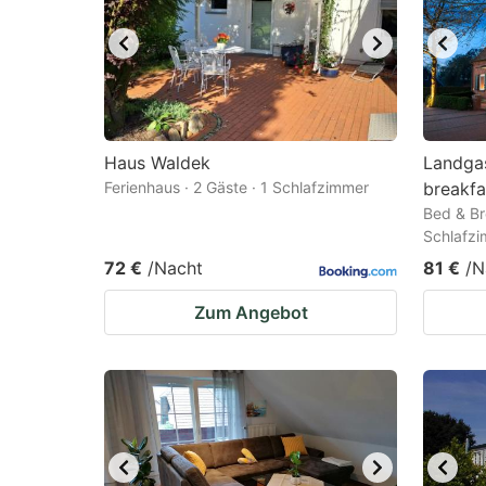
Haus Waldek
Landga
Ferienhaus · 2 Gäste · 1 Schlafzimmer
breakfa
Bed & Br
Schlafz
72 €
/Nacht
81 €
/N
Zum Angebot