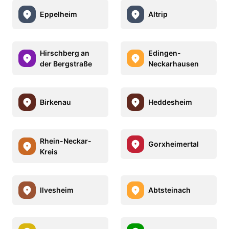
Eppelheim
Altrip
Hirschberg an
Edingen-
der Bergstraße
Neckarhausen
Birkenau
Heddesheim
Rhein-Neckar-
Gorxheimertal
Kreis
Ilvesheim
Abtsteinach