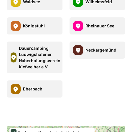
Waldsee
Wilhelmsfeld
Königstuhl
Rheinauer See
Dauercamping
Neckargemünd
Ludwigshafener
Naherholungsverein
Kiefweiher e.V.
Eberbach