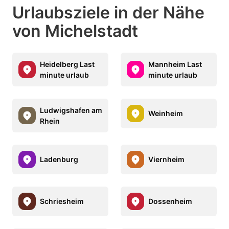
Urlaubsziele in der Nähe
von Michelstadt
Heidelberg Last
Mannheim Last
minute urlaub
minute urlaub
Ludwigshafen am
Weinheim
Rhein
Ladenburg
Viernheim
Schriesheim
Dossenheim