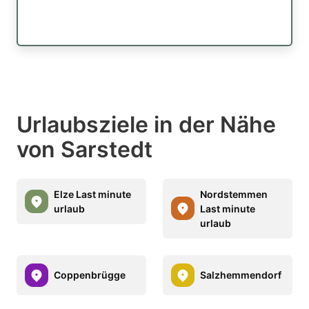
Urlaubsziele in der Nähe
von Sarstedt
Elze Last minute
Nordstemmen
urlaub
Last minute
urlaub
Coppenbrügge
Salzhemmendorf