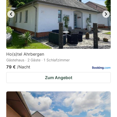
Ho(s)tel Ahrbergen
Gästehaus · 2 Gäste · 1 Schlafzimmer
79 €
/Nacht
Zum Angebot