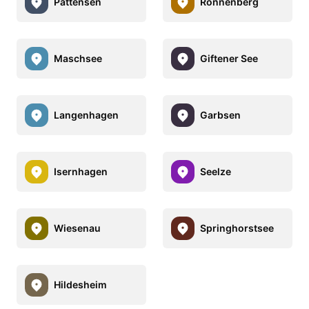
Pattensen
Ronnenberg
Maschsee
Giftener See
Langenhagen
Garbsen
Isernhagen
Seelze
Wiesenau
Springhorstsee
Hildesheim