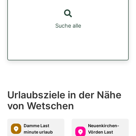
Suche alle
Urlaubsziele in der Nähe
von Wetschen
Damme Last
Neuenkirchen-
minute urlaub
Vörden Last