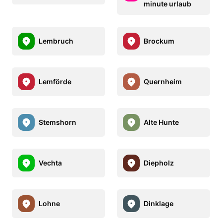
minute urlaub
Lembruch
Brockum
Lemförde
Quernheim
Stemshorn
Alte Hunte
Vechta
Diepholz
Lohne
Dinklage