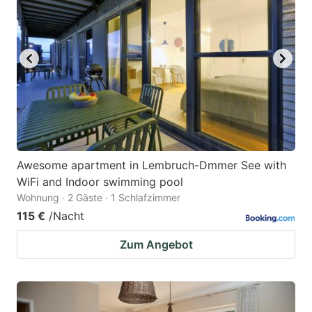
Awesome apartment in Lembruch-Dmmer See with
WiFi and Indoor swimming pool
Wohnung · 2 Gäste · 1 Schlafzimmer
115 €
/Nacht
Zum Angebot