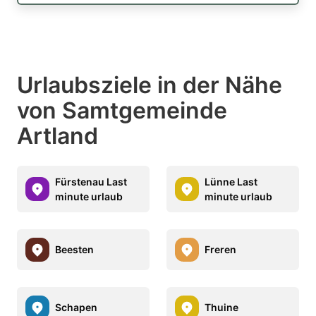
Urlaubsziele in der Nähe
von Samtgemeinde
Artland
Fürstenau Last
Lünne Last
minute urlaub
minute urlaub
Beesten
Freren
Schapen
Thuine