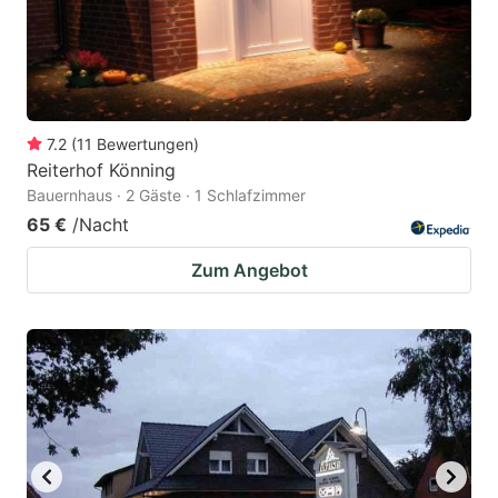
7.2
(
11
Bewertungen
)
Reiterhof Könning
Bauernhaus · 2 Gäste · 1 Schlafzimmer
65 €
/Nacht
Zum Angebot