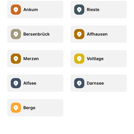
Ankum
Rieste
Bersenbrück
Alfhausen
Merzen
Voltlage
Alfsee
Darnsee
Berge