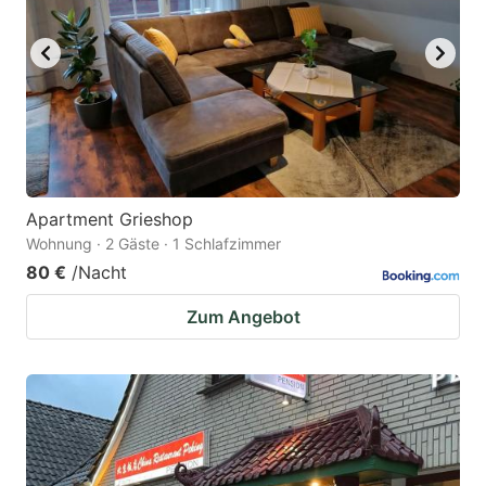
Apartment Grieshop
Wohnung · 2 Gäste · 1 Schlafzimmer
80 €
/Nacht
Zum Angebot