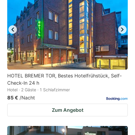
HOTEL BREMER TOR, Bestes Hotelfrühstück, Self-
Check-In 24 h
Hotel · 2 Gäste · 1 Schlafzimmer
85 €
/Nacht
Zum Angebot