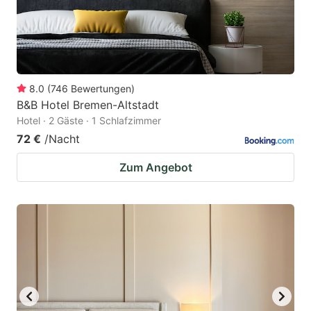
8.0
(
746
Bewertungen
)
B&B Hotel Bremen-Altstadt
Hotel · 2 Gäste · 1 Schlafzimmer
72 €
/Nacht
Zum Angebot