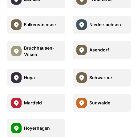
Falkensteinsee
Niedersachsen
Bruchhausen-
Asendorf
Vilsen
Hoya
Schwarme
Martfeld
Sudwalde
Hoyerhagen