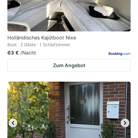
Holländisches Kajütboot Nixe
Boot · 2 Gäste · 1 Schlafzimmer
63 €
/Nacht
Zum Angebot