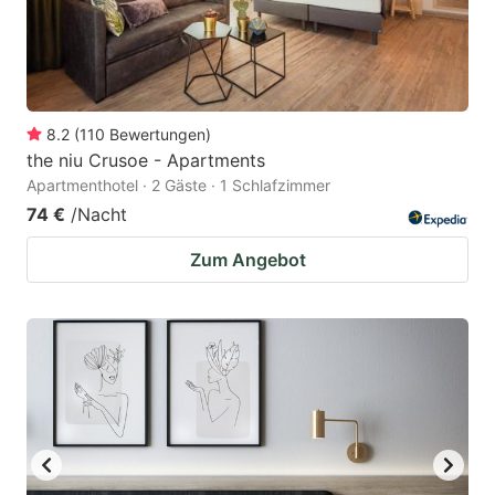
8.2
(
110
Bewertungen
)
the niu Crusoe - Apartments
Apartmenthotel · 2 Gäste · 1 Schlafzimmer
74 €
/Nacht
Zum Angebot