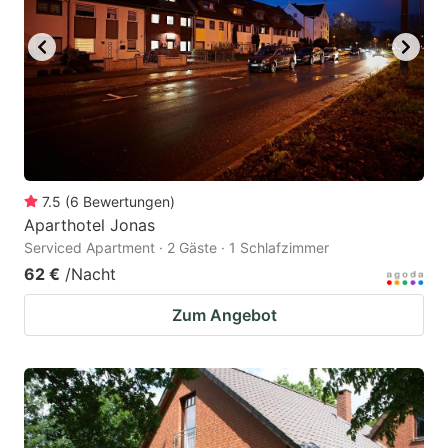
7.5
(
6
Bewertungen
)
Aparthotel Jonas
Serviced Apartment · 2 Gäste · 1 Schlafzimmer
62 €
/Nacht
Zum Angebot