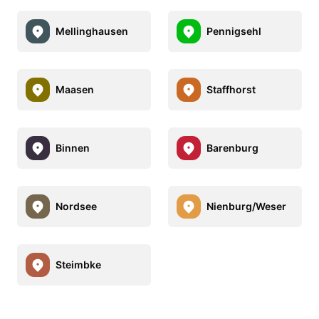
Mellinghausen
Pennigsehl
Maasen
Staffhorst
Binnen
Barenburg
Nordsee
Nienburg/Weser
Steimbke