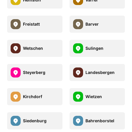
Freistatt
Barver
Wetschen
Sulingen
Steyerberg
Landesbergen
Kirchdorf
Wietzen
Siedenburg
Bahrenborstel