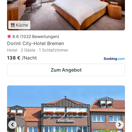
Küche
8.6
(
1022
Bewertungen
)
Dorint City-Hotel Bremen
Hotel · 2 Gäste · 1 Schlafzimmer
138 €
/Nacht
Zum Angebot