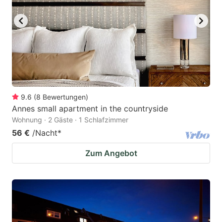
9.6
(
8
Bewertungen
)
Annes small apartment in the countryside
Wohnung · 2 Gäste · 1 Schlafzimmer
56 €
/Nacht
*
Zum Angebot