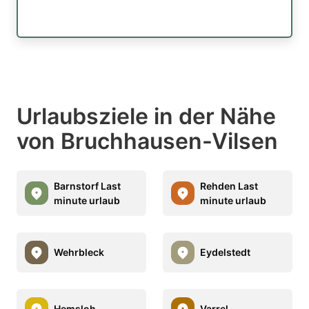
Urlaubsziele in der Nähe
von Bruchhausen-Vilsen
Barnstorf Last
Rehden Last
minute urlaub
minute urlaub
Wehrbleck
Eydelstedt
Hemsloh
Varrel