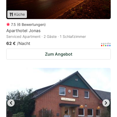
Küche
7.5
(
6
Bewertungen
)
Aparthotel Jonas
Serviced Apartment · 2 Gäste · 1 Schlafzimmer
62 €
/Nacht
Zum Angebot