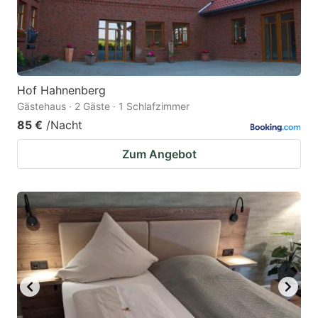
Hof Hahnenberg
Gästehaus · 2 Gäste · 1 Schlafzimmer
85 €
/Nacht
Zum Angebot