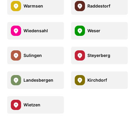
Warmsen
Raddestorf
Wiedensahl
Weser
Sulingen
Steyerberg
Landesbergen
Kirchdorf
Wietzen