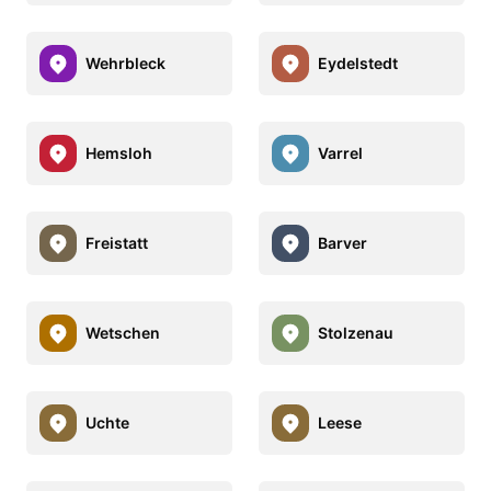
Wehrbleck
Eydelstedt
Hemsloh
Varrel
Freistatt
Barver
Wetschen
Stolzenau
Uchte
Leese