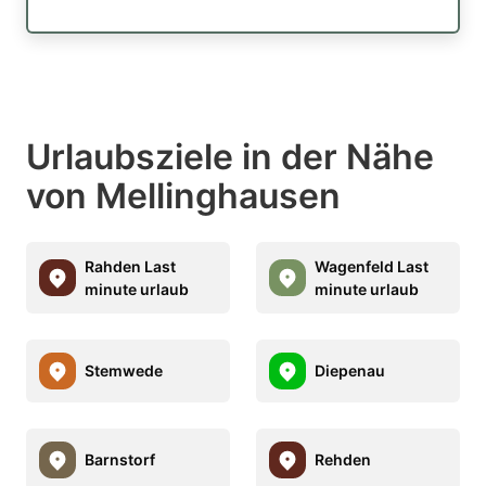
Urlaubsziele in der Nähe
von Mellinghausen
Rahden Last
Wagenfeld Last
minute urlaub
minute urlaub
Stemwede
Diepenau
Barnstorf
Rehden