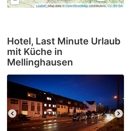
Leaflet
| Map data ©
OpenStreetMap
contributors,
CC-BY-SA
Hotel, Last Minute Urlaub
mit Küche in
Mellinghausen