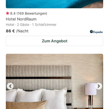
8.4
(
169
Bewertungen
)
Hotel NordRaum
Hotel · 2 Gäste · 1 Schlafzimmer
86 €
/Nacht
Zum Angebot