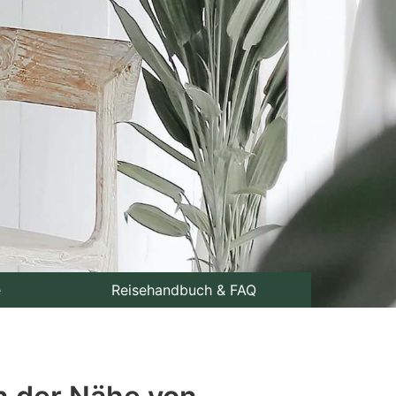
e
Reisehandbuch & FAQ