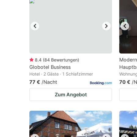
Modern
8.4
(
84
Bewertungen
)
Globotel Business
Hauptb
Hotel · 2 Gäste · 1 Schlafzimmer
Wohnung 
77 €
/Nacht
70 €
/N
Zum Angebot