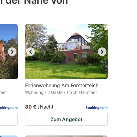
n der Nähe von
Ferienwohnung Am Försterteich
mmer
Wohnung · 2 Gäste · 1 Schlafzimmer
80 €
/Nacht
Zum Angebot