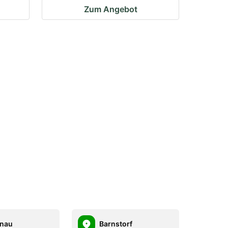
Zum Angebot
enau
Barnstorf