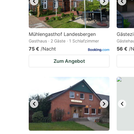
Mühlengasthof Landesbergen
Gästez
Gasthaus · 2 Gäste · 1 Schlafzimmer
Gästehau
75 €
/Nacht
56 €
/N
Zum Angebot