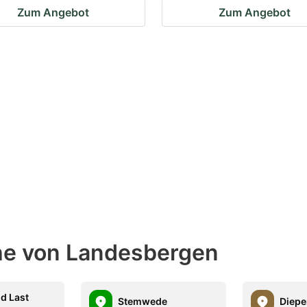
Zum Angebot
Zum Angebot
ähe von Landesbergen
d Last
Stemwede
Diep