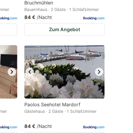
Bruchmühlen
immer
Bauernhaus · 2 Gäste · 1 Schlafzimmer
84 €
/Nacht
Zum Angebot
Paolos Seehotel Mardorf
mmer
Gästehaus · 2 Gäste · 1 Schlafzimmer
84 €
/Nacht