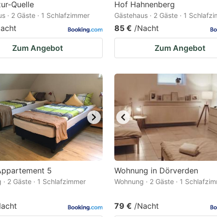
zur-Quelle
Hof Hahnenberg
s · 2 Gäste · 1 Schlafzimmer
Gästehaus · 2 Gäste · 1 Schlafz
acht
85 €
/Nacht
Zum Angebot
Zum Angebot
ppartement 5
Wohnung in Dörverden
· 2 Gäste · 1 Schlafzimmer
Wohnung · 2 Gäste · 1 Schlafzi
Nacht
79 €
/Nacht