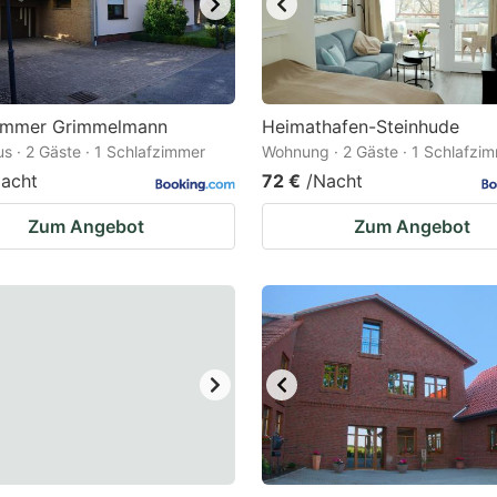
immer Grimmelmann
Heimathafen-Steinhude
s · 2 Gäste · 1 Schlafzimmer
Wohnung · 2 Gäste · 1 Schlafzi
acht
72 €
/Nacht
Zum Angebot
Zum Angebot