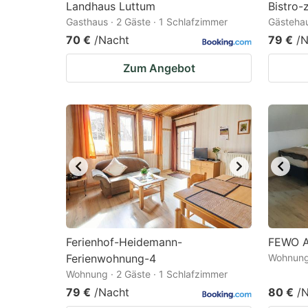
Landhaus Luttum
Bistro-
Gasthaus · 2 Gäste · 1 Schlafzimmer
Gästehau
70 €
/Nacht
79 €
/N
Zum Angebot
Ferienhof-Heidemann-
FEWO A
Ferienwohnung-4
Wohnung 
Wohnung · 2 Gäste · 1 Schlafzimmer
79 €
/Nacht
80 €
/