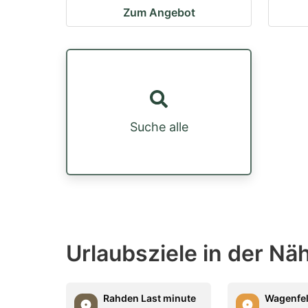
Zum Angebot
Suche alle
Urlaubsziele in der N
Rahden Last minute
Wagenfel