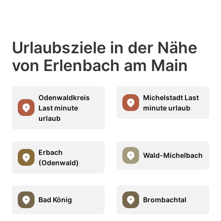
Urlaubsziele in der Nähe
von Erlenbach am Main
Odenwaldkreis
Michelstadt Last
Last minute
minute urlaub
urlaub
Erbach
Wald-Michelbach
(Odenwald)
Bad König
Brombachtal