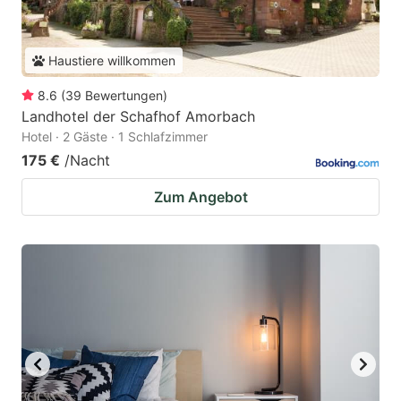
Haustiere willkommen
8.6
(
39
Bewertungen
)
Landhotel der Schafhof Amorbach
Hotel · 2 Gäste · 1 Schlafzimmer
175 €
/Nacht
Zum Angebot