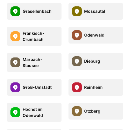
Grasellenbach
Mossautal
Fränkisch-
Odenwald
Crumbach
Marbach-
Dieburg
Stausee
Groß-Umstadt
Reinheim
Höchst im
Otzberg
Odenwald