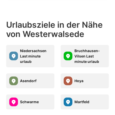
Urlaubsziele in der Nähe
von Westerwalsede
Niedersachsen
Bruchhausen-
Last minute
Vilsen Last
urlaub
minute urlaub
Asendorf
Hoya
Schwarme
Martfeld