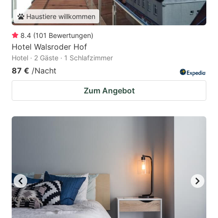
Haustiere willkommen
8.4
(
101
Bewertungen
)
Hotel Walsroder Hof
Hotel · 2 Gäste · 1 Schlafzimmer
87 €
/Nacht
Zum Angebot