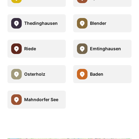
Thedinghausen
Blender
Riede
Emtinghausen
Osterholz
Baden
Mahndorfer See