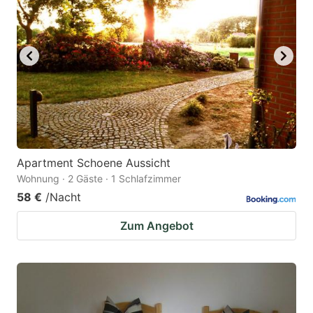
Apartment Schoene Aussicht
Wohnung · 2 Gäste · 1 Schlafzimmer
58 €
/Nacht
Zum Angebot