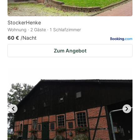
StockerHenke
Wohnung · 2 Gäste · 1 Schlafzimmer
60 €
/Nacht
Zum Angebot