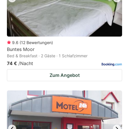
9.6
(
12
Bewertungen
)
Buntes Moor
Bed & Breakfast · 2 Gäste · 1 Schlafzimmer
74 €
/Nacht
Zum Angebot